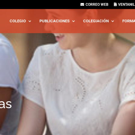
CORREO WEB
VENTANIL
COLEGIO
PUBLICACIONES
COLEGIACIÓN
FORMA
zas