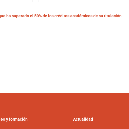
que ha superado el 50% de los créditos académicos de su titulación
eo y formación
Actualidad