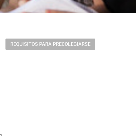
REQUISITOS PARA PRECOLEGIARSE