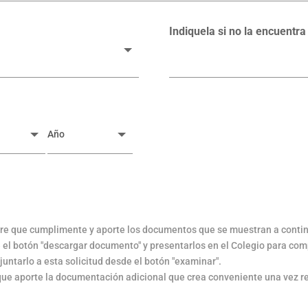
Indiquela si no la encuentra
iere que cumplimente y aporte los documentos que se muestran a conti
el botón "descargar documento" y presentarlos en el Colegio para comp
untarlo a esta solicitud desde el botón "examinar".
que aporte la documentación adicional que crea conveniente una vez rev