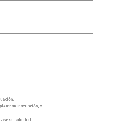
nuación.
letar su inscripción, o
ise su solicitud.