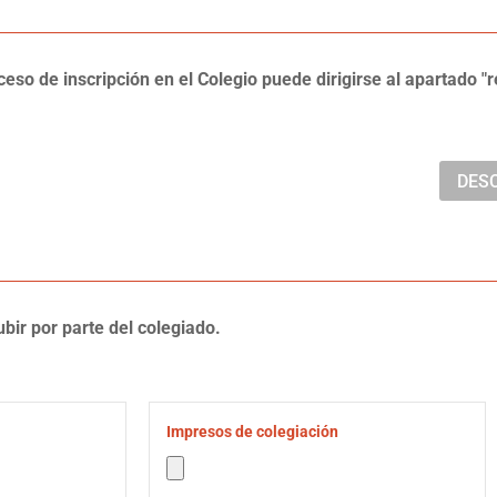
so de inscripción en el Colegio puede dirigirse al apartado "re
DES
bir por parte del colegiado.
Impresos de colegiación