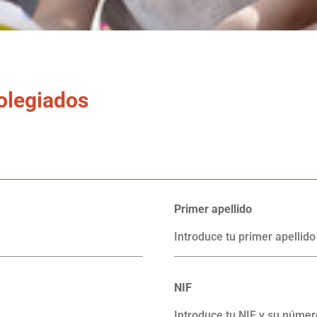
colegiados
Primer apellido
NIF