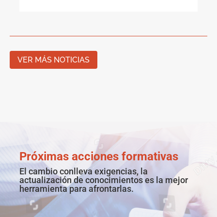
VER MÁS NOTICIAS
Próximas acciones formativas
El cambio conlleva exigencias, la
actualización de conocimientos es la mejor
herramienta para afrontarlas.