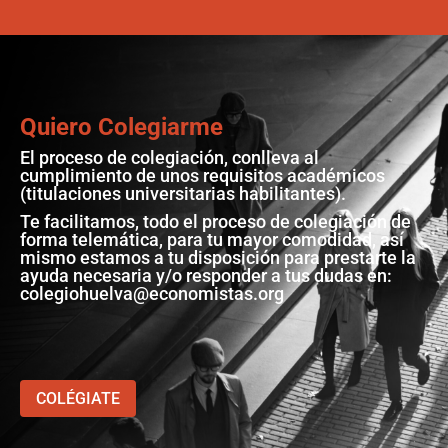
Quiero Colegiarme
El proceso de colegiación, conlleva al
cumplimiento de unos requisitos académicos
(titulaciones universitarias habilitantes).
Te facilitamos, todo el proceso de colegiación de
forma telemática, para tu mayor comodidad, así
mismo estamos a tu disposición para prestarte la
ayuda necesaria y/o responder a tus dudas en:
colegiohuelva@economistas.org
COLÉGIATE