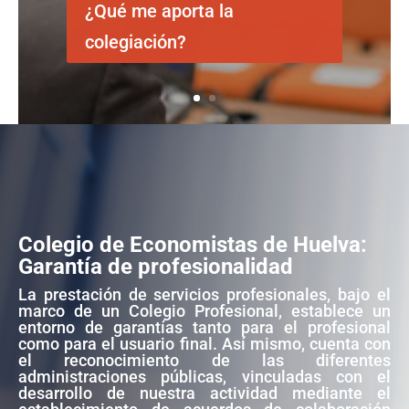
¿Qué me aporta la
colegiación?
Colegio de Economistas de Huelva:
Garantía de profesionalidad
La prestación de servicios profesionales, bajo el
marco de un Colegio Profesional, establece un
entorno de garantías tanto para el profesional
como para el usuario final. Así mismo, cuenta con
el reconocimiento de las diferentes
administraciones públicas, vinculadas con el
desarrollo de nuestra actividad mediante el