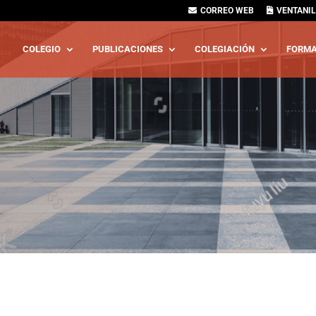
CORREO WEB
VENTANIL
COLEGIO
PUBLICACIONES
COLEGIACIÓN
FORMA