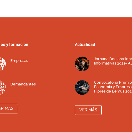
eo y formación
Actualidad
Jornada Declaracion
Empresas
Informativas 2021- A
Convocatoria Premio
Demandantes
Economía y Empresa
Flores de Lemus 202
ER MÁS
VER MÁS