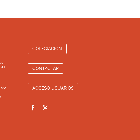
COLEGIACIÓN
es
EAT
CONTACTAR
 de
ACCESO USUARIOS
1