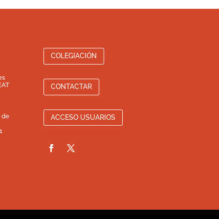
COLEGIACIÓN
es
EAT
CONTACTAR
 de
ACCESO USUARIOS
1