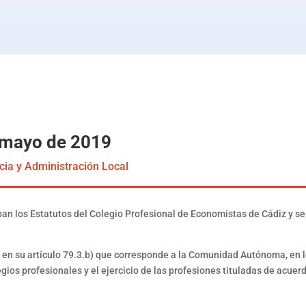
a
 mayo de 2019
cia y Administración Local
ban los Estatutos del Colegio Profesional de Economistas de Cádiz y se
en su artículo 79.3.b) que corresponde a la Comunidad Autónoma, en lo 
os profesionales y el ejercicio de las profesiones tituladas de acuerdo