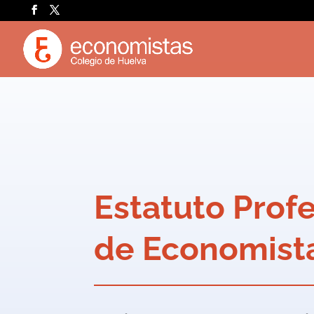
Estatuto Prof
de Economist