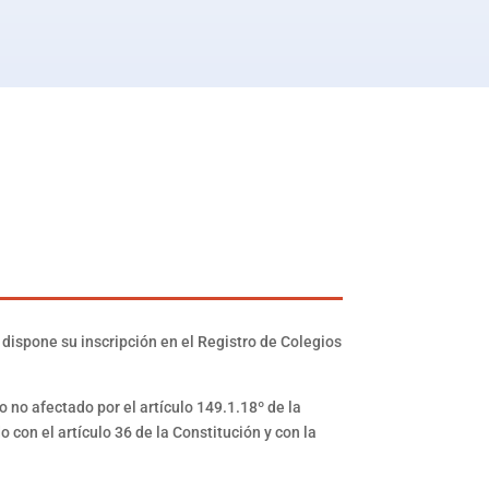
 dispone su inscripción en el Registro de Colegios
no afectado por el artículo 149.1.18º de la
 con el artículo 36 de la Constitución y con la