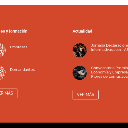
eo y formación
Actualidad
Jornada Declaracion
Empresas
Informativas 2021- A
Convocatoria Premio
Demandantes
Economía y Empresa
Flores de Lemus 202
ER MÁS
VER MÁS