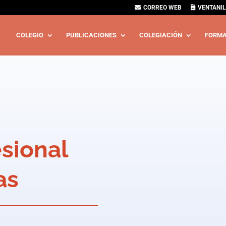
CORREO WEB
VENTANIL
COLEGIO
PUBLICACIONES
COLEGIACIÓN
FORMA
esional
as