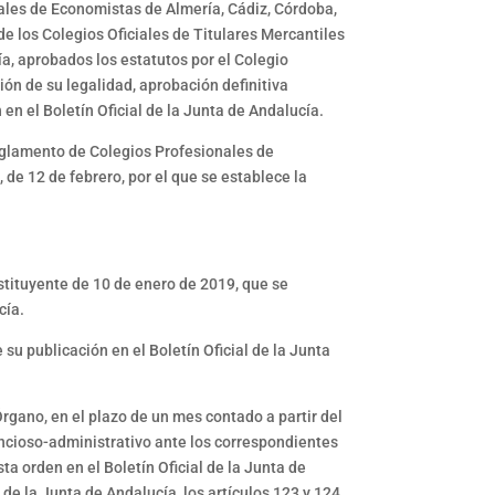
onales de Economistas de Almería, Cádiz, Córdoba,
de los Colegios Oficiales de Titulares Mercantiles
ía, aprobados los estatutos por el Colegio
ón de su legalidad, aprobación definitiva
 en el Boletín Oficial de la Junta de Andalucía.
 Reglamento de Colegios Profesionales de
de 12 de febrero, por el que se establece la
tituyente de 10 de enero de 2019, que se
cía.
 su publicación en el Boletín Oficial de la Junta
Órgano, en el plazo de un mes contado a partir del
tencioso-administrativo ante los correspondientes
ta orden en el Boletín Oficial de la Junta de
 de la Junta de Andalucía, los artículos 123 y 124